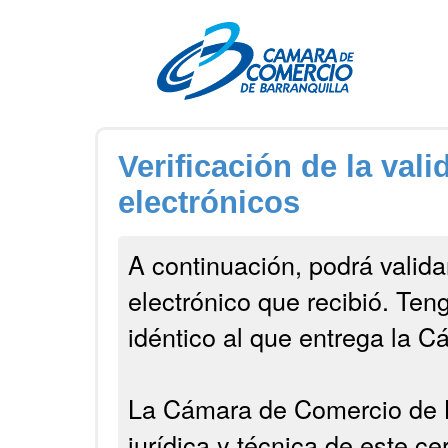
Verificación de la vali
electrónicos
A continuación, podrá validar
electrónico que recibió. Ten
idéntico al que entrega la 
La Cámara de Comercio de Ba
jurídica y técnica de este ce